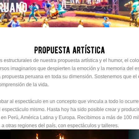
eruano
Propuesta artística
 estructurales de nuestra propuesta artística y el humor, el co
ersos imaginarios que despierten la emoción y la memoria del 
a propuesta peruana en toda su dimensión. Sostenemos que el es
comprensión de la vida.
bar al espectáculo en un concepto que vincula a todo lo ocurre a
l espectáculo mismo. Hasta hoy ha sido posible crear y produc
as en Perú, América Latina y Europa. Recibimos a más de 100 m
a otras regiones del país, con espectáculos y talleres.
Página
Página