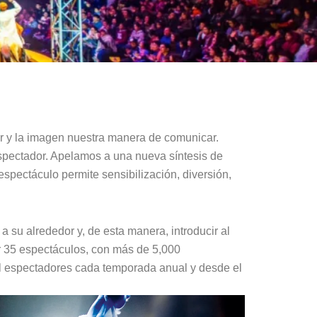
lor y la imagen nuestra manera de comunicar.
espectador. Apelamos a una nueva síntesis de
pectáculo permite sensibilización, diversión,
 su alrededor y, de esta manera, introducir al
ir 35 espectáculos, con más de 5,000
il espectadores cada temporada anual y desde el