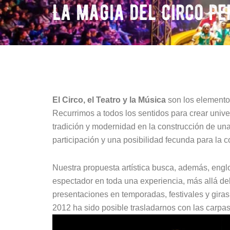
La magia del Circo P
El Circo, el Teatro y la Música
son los elementos
Recurrimos a todos los sentidos para crear univ
tradición y modernidad en la construcción de un
participación y una posibilidad fecunda para la 
Nuestra propuesta artística busca, además, englo
espectador en toda una experiencia, más allá de
presentaciones en temporadas, festivales y gir
2012 ha sido posible trasladarnos con las carpas 